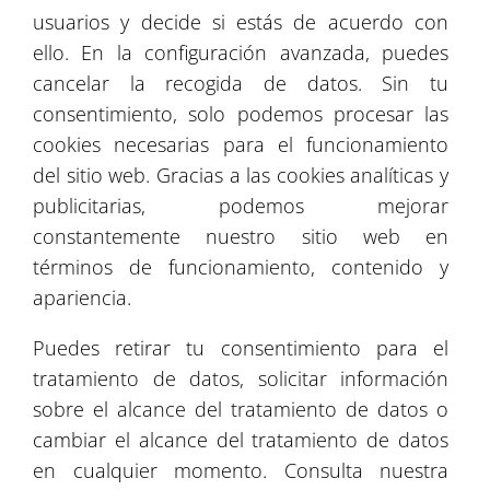
usuarios y decide si estás de acuerdo con
4
ello. En la configuración avanzada, puedes
cancelar la recogida de datos. Sin tu
consentimiento, solo podemos procesar las
cookies necesarias para el funcionamiento
del sitio web. Gracias a las cookies analíticas y
publicitarias, podemos mejorar
constantemente nuestro sitio web en
términos de funcionamiento, contenido y
apariencia.
Puedes retirar tu consentimiento para el
tratamiento de datos, solicitar información
Leaflet
| ©
OpenStreetMap
©
CartoDB
sobre el alcance del tratamiento de datos o
cambiar el alcance del tratamiento de datos
en cualquier momento. Consulta nuestra
Libro de recomendaciones