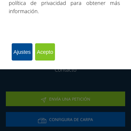
política de privacidad para obtener más
información.
Catálogo de productos
Oferta
Nuestros proyectos
Ajustes
Acepto
La compañía
Contacto
ENVÍA UNA PETICIÓN
CONFIGURA DE CARPA