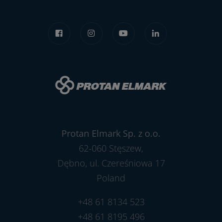
Protan Elmark Sp. z o.o.
62-060 Stęszew,
Dębno, ul. Czereśniowa 17
Poland
+48 61 8134 523
+48 61 8195 496