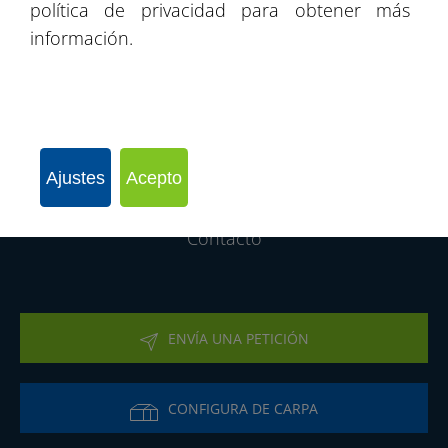
política de privacidad para obtener más
información.
Catálogo de productos
Oferta
Nuestros proyectos
Ajustes
Acepto
La compañía
Contacto
ENVÍA UNA PETICIÓN
CONFIGURA DE CARPA