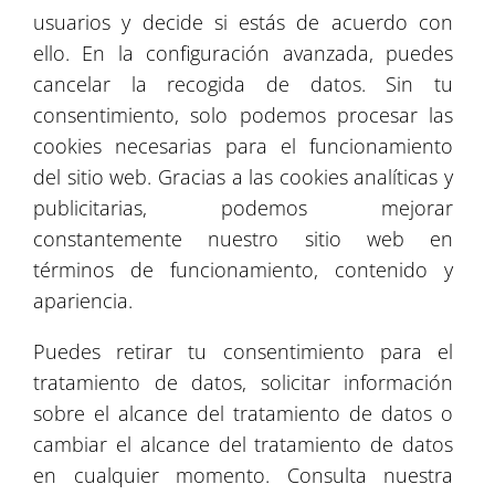
usuarios y decide si estás de acuerdo con
4
ello. En la configuración avanzada, puedes
cancelar la recogida de datos. Sin tu
consentimiento, solo podemos procesar las
cookies necesarias para el funcionamiento
del sitio web. Gracias a las cookies analíticas y
publicitarias, podemos mejorar
constantemente nuestro sitio web en
términos de funcionamiento, contenido y
apariencia.
Puedes retirar tu consentimiento para el
tratamiento de datos, solicitar información
Leaflet
| ©
OpenStreetMap
©
CartoDB
sobre el alcance del tratamiento de datos o
cambiar el alcance del tratamiento de datos
en cualquier momento. Consulta nuestra
Libro de recomendaciones