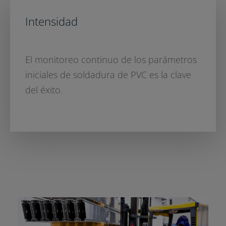
Intensidad
El monitoreo continuo de los parámetros
iniciales de soldadura de PVC es la clave
del éxito.