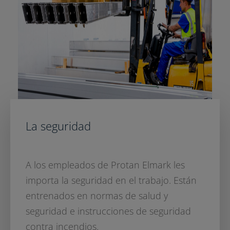
La seguridad
A los empleados de Protan Elmark les
importa la seguridad en el trabajo. Están
entrenados en normas de salud y
seguridad e instrucciones de seguridad
contra incendios.