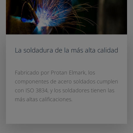
La soldadura de la más alta calidad
Fabricado por Protan Elmark, los
componentes de acero soldados cumplen
con ISO 3834, y los soldadores tienen las
más altas calificaciones.