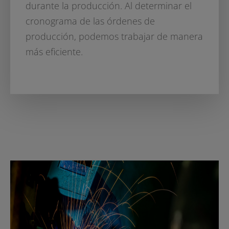
durante la producción. Al determinar el
cronograma de las órdenes de
producción, podemos trabajar de manera
más eficiente.