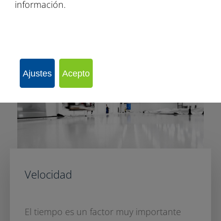
información.
Ajustes
Acepto
Velocidad
El tiempo es un factor muy importante